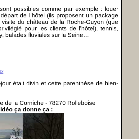
s sont possibles comme par exemple : louer
épart de l’hôtel (ils proposent un package
la visite du château de la Roche-Guyon (que
ivilégié pour les clients de l’hôtel), tennis,
ny, balades fluviales sur la Seine…
jour était divin et cette parenthèse de bien-
e de la Corniche - 78270 Rolleboise
vidéo ça donne ça :