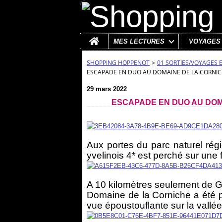
Home
MES LECTURES
VOYAGES
SHOPPING HOPPENOT
>
01 SORTIES/VOYAGES 
ESCAPADE EN DUO AU DOMAINE DE LA CORNICHE
29 mars 2022
ESCAPADE EN DUO AU DOMAI
Aux portes du parc naturel rég
yvelinois 4* est perché sur une 
A 10 kilomètres seulement de Gi
Domaine de la Corniche a été p
vue époustouflante sur la vallée