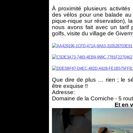
À proximité plusieurs activité
des vélos pour une balade au d
pique-nique sur réservation), 
nous avons fait avec un tarif pr
golfs, visite du village de Giver
Que dire de plus … rien ; le sé
être exquise !!
Adresse:
Domaine de la Corniche - 5 rout
Et en 