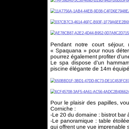
Pendant notre court séjour,
« Spaquana » pour nous déten
pourrez également profiter d’un
Le spa dispose d’un hammam,
piscine élégante de 14m équipé
Pour le plaisir des papilles, v
Corniche :
-Le 20 du domaine : bistrot bar
-Le panoramique : table étoilé
qui offrent une vue imprenable 