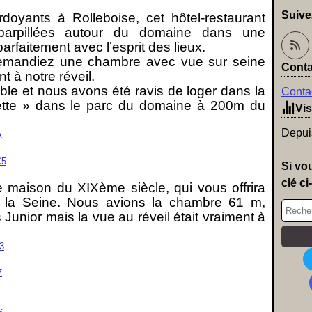
Suive
doyants à Rolleboise, cet hôtel-restaurant
arpillées autour du domaine dans une
rfaitement avec l’esprit des lieux.
demandiez une chambre avec vue sur seine
Conta
t à notre réveil.
e et nous avons été ravis de loger dans la
Contac
ette » dans le parc du domaine à 200m du
Vis
Depuis
Si vo
clé ci
 maison du XIXème siècle, qui vous offrira
sur la Seine. Nous avions la chambre 61 m,
Junior mais la vue au réveil était vraiment à