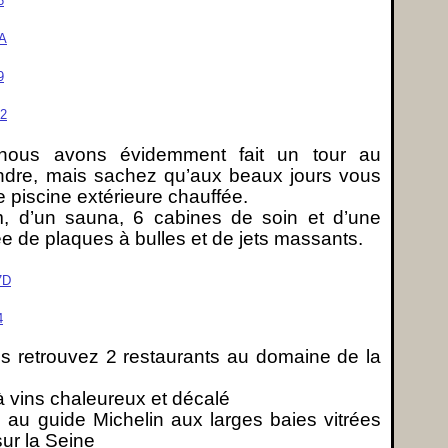
 nous avons évidemment fait un tour au
dre, mais sachez qu’aux beaux jours vous
e piscine extérieure chauffée.
 d’un sauna, 6 cabines de soin et d’une
e de plaques à bulles et de jets massants.
ous retrouvez 2 restaurants au domaine de la
 à vins chaleureux et décalé
e au guide Michelin aux larges baies vitrées
sur la Seine