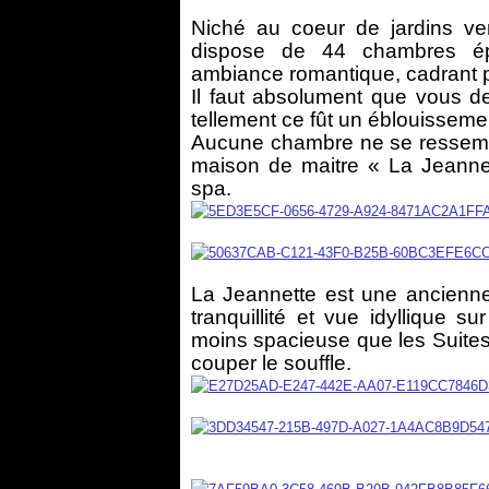
Niché au coeur de jardins ver
dispose de 44 chambres ép
ambiance romantique, cadrant pa
Il faut absolument que vous 
tellement ce fût un éblouissemen
Aucune chambre ne se ressembl
maison de maitre « La Jeann
spa.
La Jeannette est une ancienne
tranquillité et vue idyllique 
moins spacieuse que les Suites 
couper le souffle.