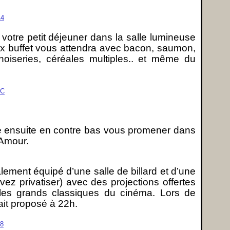
 votre petit déjeuner dans la salle lumineuse
x buffet vous attendra avec bacon, saumon,
nnoiseries, céréales multiples.. et même du
e ensuite en contre bas vous promener dans
’Amour.
ement équipé d’une salle de billard et d’une
ez privatiser) avec des projections offertes
 les grands classiques du cinéma. Lors de
tait proposé à 22h.