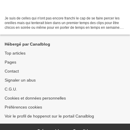
Je suis de celles qui n'ont pas encore franchi le cap de se faire percer les
oreilles mais qui tenterait bien dans un premier temps des clips pour être
chicos en soirée ou même pour en porter de temps en temps en semaine.
Mon choix n'est pas encore arrêté...
Hébergé par Canalblog
Top articles
Pages
Contact
Signaler un abus
C.G.U.
Cookies et données personnelles
Préférences cookies
Voir le profil de hoppenot sur le portail Canalblog