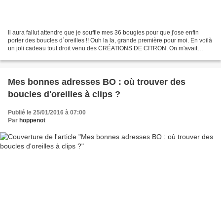
Il aura fallut attendre que je souffle mes 36 bougies pour que j'ose enfin
porter des boucles d´oreilles !! Ouh la la, grande première pour moi. En voilà
un joli cadeau tout droit venu des CRÉATIONS DE CITRON. On m'avait
tellement parlé de ses sublimes...
Mes bonnes adresses BO : où trouver des
boucles d'oreilles à clips ?
Publié le 25/01/2016 à 07:00
Par
hoppenot