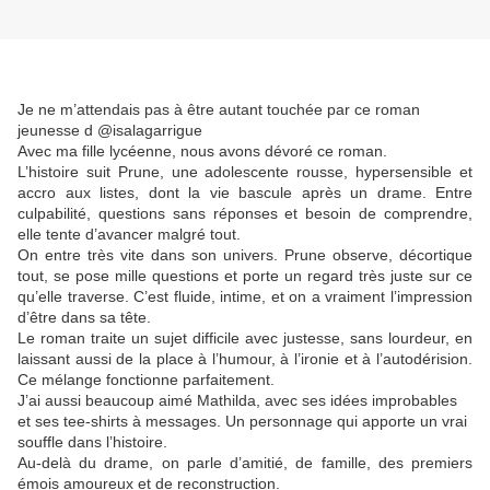
Je ne m’attendais pas à être autant touchée par ce roman
jeunesse d @isalagarrigue
Avec ma fille lycéenne, nous avons dévoré ce roman.
L’histoire suit Prune, une adolescente rousse, hypersensible et
accro aux listes, dont la vie bascule après un drame. Entre
culpabilité, questions sans réponses et besoin de comprendre,
elle tente d’avancer malgré tout.
On entre très vite dans son univers. Prune observe, décortique
tout, se pose mille questions et porte un regard très juste sur ce
qu’elle traverse. C’est fluide, intime, et on a vraiment l’impression
d’être dans sa tête.
Le roman traite un sujet difficile avec justesse, sans lourdeur, en
laissant aussi de la place à l’humour, à l’ironie et à l’autodérision.
Ce mélange fonctionne parfaitement.
J’ai aussi beaucoup aimé Mathilda, avec ses idées improbables
et ses tee-shirts à messages. Un personnage qui apporte un vrai
souffle dans l’histoire.
Au-delà du drame, on parle d’amitié, de famille, des premiers
émois amoureux et de reconstruction.