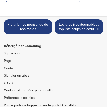
< J’ai lu : Le mensonge de
Lectures incontournables :
nos mères
top liste coups de cœur ! >
Hébergé par Canalblog
Top articles
Pages
Contact
Signaler un abus
C.G.U.
Cookies et données personnelles
Préférences cookies
Voir le profil de hoppenot sur le portail Canalblog