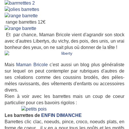
range barrettes 12€
Et par chance, Maman Bricole vient d'agrandir son stock
avec d'autres Libertys, du vichy, des pois, des unis, un vrai
bonheur des yeux, on ne sait plus où donner de la tête !
Mais
Maman Bricole
c'est aussi un blog plus généraliste
sur lequel on peut contempler par rubriques d'autres de
ses créations comme des coussins brodés, des péles-
mèles ravissants, des vêtements d'enfants ou accessoires
divers.
Rien à voir avec les barrettes mais un coup de coeur
particulier pour ces bavoirs rigolos :
Les barrettes de
ENFIN DIMANCHE
Barrettes clic clac, noeuds, pince, croco, noeuds plats, en
forme de coeur... il y en a pour tous les goûts et les motifs