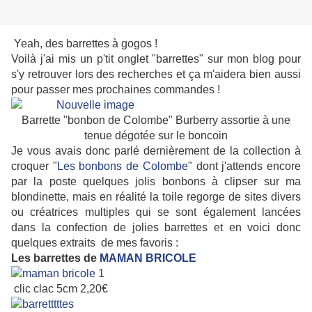
Yeah, des barrettes à gogos !
Voilà j'ai mis un p'tit onglet "barrettes" sur mon blog pour
s'y retrouver lors des recherches et ça m'aidera bien aussi
pour passer mes prochaines commandes !
Barrette "bonbon de Colombe" Burberry assortie à une
tenue dégotée sur le boncoin
Je vous avais donc parlé dernièrement de la collection à
croquer "
Les bonbons de Colombe
" dont j'attends encore
par la poste quelques jolis bonbons à clipser sur ma
blondinette, mais en réalité la toile regorge de sites divers
ou créatrices multiples qui se sont également lancées
dans la confection de jolies barrettes
et en voici donc
quelques extraits de mes favoris :
Les barrettes de
MAMAN BRICOLE
clic clac 5cm 2,20€