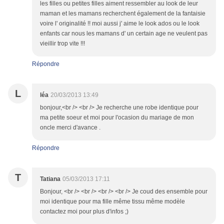
les filles ou petites filles aiment ressembler au look de leur
maman et les mamans recherchent également de la fantaisie
voire l' originalité !! moi aussi j' aime le look ados ou le look
enfants car nous les mamans d' un certain age ne veulent pas
vieillir trop vite !!!
Répondre
L
léa
20/03/2013 13:49
bonjour,<br /> <br /> Je recherche une robe identique pour
ma petite soeur et moi pour l'ocasion du mariage de mon
oncle merci d'avance .
Répondre
T
Tatiana
05/03/2013 17:11
Bonjour, <br /> <br /> <br /> <br /> Je coud des ensemble pour
moi identique pour ma fille même tissu même modèle
contactez moi pour plus d'infos ;)