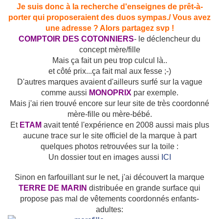
Je suis donc à la recherche d'enseignes de prêt-à-
porter qui proposeraient des duos sympas./ Vous avez
une adresse ? Alors partagez svp !
COMPTOIR DES COTONNIERS
- le déclencheur du
concept mère/fille
Mais ça fait un peu trop culcul là..
et côté prix...ça fait mal aux fesse ;-)
D'autres marques avaient d'ailleurs surfé sur la vague
comme aussi
MONOPRIX
par exemple.
Mais j'ai rien trouvé encore sur leur site de très coordonné
mère-fille ou mère-bébé.
Et
ETAM
avait tenté l'expérience en 2008 aussi mais plus
aucune trace sur le site officiel de la marque à part
quelques photos retrouvées sur la toile :
Un dossier tout en images aussi
ICI
Sinon en farfouillant sur le net, j'ai découvert la marque
TERRE DE MARIN
distribuée en grande surface qui
propose pas mal de vêtements coordonnés enfants-
adultes: