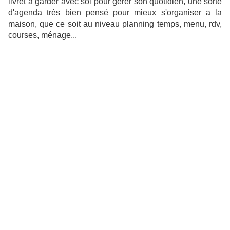
livret à garder avec soi pour gérer son quotidien, une sorte
d'agenda très bien pensé pour mieux s'organiser a la
maison, que ce soit au niveau planning temps, menu, rdv,
courses, ménage...