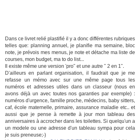
D
ans ce livret relié plastifié il y a donc différentes rubriques
telles que: planning annuel, je planifie ma semaine, bloc
note, je prévois mes menus, je note et détache ma liste de
courses, mon budget, ma to do list...
Il existe même une version 'pro" et une autre " 2 en 1".
D'ailleurs en parlant organisation, il faudrait que je me
refasse un mémo avec sur une même page tous les
numéros et adresses utiles dans un classeur (nous en
avons déjà un avec toutes nos garanties par exemple) :
numéros d'urgence, famille proche, médecins, baby sitters,
caf, école maternelle, primaire, assurance maladie etc.. et
aussi que je pense à remette à jour mon tableau des
anniversaires à accrocher dans les toilettes. Si quelqu'un a
un modele ou une adresse d'un tableau sympa pour cela
je suis preneuse;-)