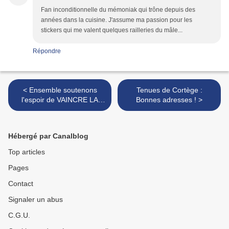
Fan inconditionnelle du mémoniak qui trône depuis des
années dans la cuisine. J'assume ma passion pour les
stickers qui me valent quelques railleries du mâle...
Répondre
< Ensemble soutenons
Tenues de Cortège :
l'espoir de VAINCRE LA
Bonnes adresses ! >
MUCOVISCIDOSE !
Hébergé par Canalblog
Top articles
Pages
Contact
Signaler un abus
C.G.U.