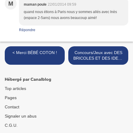
M
maman poule
22/01/2014 09:59
quand nous étions à Paris nous y sommes allés avec Inès
(espace 2-5ans) nous avons beaucoup aimé!
Répondre
< Merci BÉBÉ COTON !
Concours/Jeux avec DES
BRICOLES ET DES IDEES
>
Hébergé par Canalblog
Top articles
Pages
Contact
Signaler un abus
C.G.U.