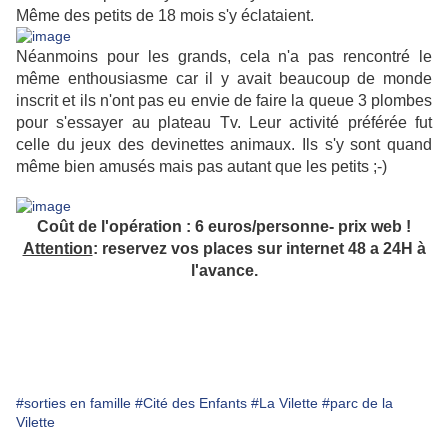
Même des petits de 18 mois s'y éclataient.
Néanmoins pour les grands, cela n'a pas rencontré le
même enthousiasme car il y avait beaucoup de monde
inscrit et ils n'ont pas eu envie de faire la queue 3 plombes
pour s'essayer au plateau Tv. Leur activité préférée fut
celle du jeux des devinettes animaux. Ils s'y sont quand
même bien amusés mais pas autant que les petits ;-)
Coût de l'opération : 6 euros/personne- prix web !
Attention
: reservez vos places sur internet 48 a 24H à
l'avance.
#sorties en famille
#Cité des Enfants
#La Vilette
#parc de la
Vilette