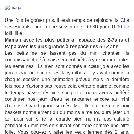
Une fois le goûter pris, il était temps de rejoindre la
Cité
des Enfants
pour notre session de 16h30 pour 1h30 de
foliiiiiiiie !
Maman avec les plus petits à l'espace des 2-7ans et
Papa avec les plus grands à l'espace des 5-12 ans.
Les petits ne se lassent pas du mini chantier. Ils
connaissaient déjà mais seraient prêts à y retourner toutes
les semaines. ILs s'en sont donnés a cœur joie avec les
jeux d'eau ou encore les labyrinthes. Il y avait comme a
chaque session une animation prévue mais la dernière
fois nous n'avions pas trouvé cela extraordinaire et comme
le temps passe très vite sur place, nous avons préfèré
continuer nos jeux d'eau et retourner encore au mini
chantier.. Grand grand succès! Ma fille qui me colle aux
baskets normalement ou du moins aime toujours jeter un
œil pour voir si je la regarde bien, ne m'a pas calculé
pendant 45 minutes en suivant son frère comme une ptite
folle. Vous pouvez y aller les yeux fermés dés 2 ans.