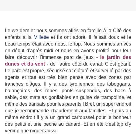
Le we dernier nous sommes allés en famille à la Cité des
enfants à la
Villette
et ils ont adoré. Il faisait doux et le
beau temps était avec nous, le top. Nous sommes arrivés
en début d'après midi et nous en avons profité pour leur
faire découvrir l'immense parc de jeux -
le
jardin
des
dunes et du vent
- de l'autre côté du canal. C'est géant.
Le parc est propre, sécurisé car clôturé et surveillé par des
agents et tout est très bien pensé avec des zones par
tranches d'âges. Il y a des tyroliennes, des toboggans,
balançoires, des roues, ponts suspendus, des bacs à
sable, des matelas gonflables en guise de trampoline, et
même des transats pour les parents ! Bref, un super endroit
que je recommande chaudement aux familles. Et puis au
même endroit il y a un grand carroussel pour le bonheur
des petits et une pêche au canard. Et en été c'est top d'y
venir pique niquer aussi.