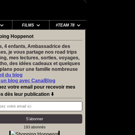
FILMS
#TEAM 78
ping Hoppenot
s, 4 enfants, Ambassadrice des
nes, je vous partage nos road trips
ng, mes lectures, sorties, voyages,
tho, des idées cadeaux et quelques
plans pour une famille nombreuse
il du blog
 un blog avec CanalBlog
uez votre email pour recevoir mes
es dès leur publication ⬇️
193 abonnés