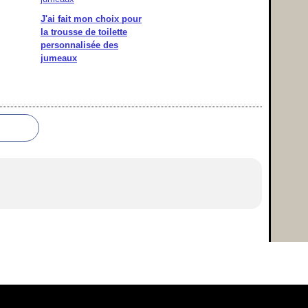
J'ai fait mon choix pour
la trousse de toilette
personnalisée des
jumeaux