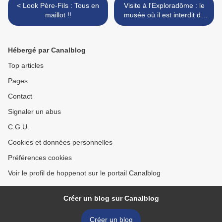
< Look Père-Fils : Tous en
Visite à l'Exploradôme : le
maillot !!
musée où il est interdit de
ne pas toucher >
Hébergé par Canalblog
Top articles
Pages
Contact
Signaler un abus
C.G.U.
Cookies et données personnelles
Préférences cookies
Voir le profil de hoppenot sur le portail Canalblog
Créer un blog sur Canalblog
Créer un blog