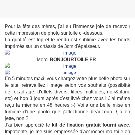
Pour la fête des mères, j'ai eu l'immense joie de recevoir
cette impression de photo sur toile ci-dessous.
La qualité est top et le rendu est sublime avec les bords
imprimés sur un châssis de 3cm d'épaisseur.
Merci
BONJOURTOILE
.FR
!
En 5 minutes maxi, vous chargez votre plus belle photo sur
le site, retravaillez l'image selon vos souhaits (possiblité
de recadrage, d'effets divers, filtres multiples; noir&blanc
etc) et hop 3 jours après c'est livré chez vous ! J'ai même
reçu la mienne en 48 heures ;-) Voilà une belle mise en
lumière d'une photo que j'affectionne beaucoup. Ça en
jette, non ?!
J'ai bien apprécié le
kit de fixation gratuit fourni avec
.
Impatiente, je me suis empressée d'accrocher ma toile en