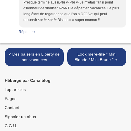
Presque terminé aussi.<br /> <br /> Je m'étais fait n point
d'honneur de finaliser AVANT le départ en vacances. Le plus
long étant de regarder ce que l'on a DEJA et qui peut
resservir.<br /> <br /> Bisous ma super maman !!
Répondre
< Des baisers en Liberty de
Look mère-fille " Mini
nos vacances
Blonde / Mini Brune " en
Blune >
Hébergé par Canalblog
Top articles
Pages
Contact
Signaler un abus
C.G.U.