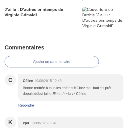
J’ai lu : D’autres printemps de
Virginie Grimaldi
Commentaires
Ajouter un commentaire
C
Céline
19/08/2015 12:48
Bonne rentrée à tous les enfants !! Chez moi, tout est prêt
depuis début juillet !!! <br /> <br /> Céline
Répondre
K
kpu
17/08/2015 06:48