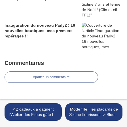
Inauguration du nouveau Parly2 : 16
nouvelles boutiques, mes premiers
repérages !!
Commentaires
Ajouter un commentaire
< 2 cadeaux à gagner :
Mode fille : les placards de
l'Atelier des Filous gâte les
Sixtine fleurissent -> Blouse
maitresses !
Liberty Betsy Bougainvilliers
made by TANIOUCHKA