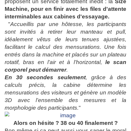
proposent un service totalement inédit : la
Size
Machine, pour en finir avec les files d'attente
interminables aux cabines d'essayage.
"
Accueillis par une hôtesse, les participants
sont invités à retirer leur manteau et pull,
idéalement vêtus de leurs tenues ajustées,
facilitant le calcul des mensurations. Une fois
entrés dans la machine et placés sur un plateau
rotatif, bras en l’air et à l’horizontal,
le scan
corporel peut démarrer
.
En 30 secondes seulement
, grâce à des
calculs précis, la cabine détermine les
mensurations des visiteurs et génère un modèle
3D avec l’ensemble des mesures et la
morphologie des participants.
"
Alors on hésite ? 38 ou 40 finalement ?
Bon même si ça peut aussi vous saper le moral