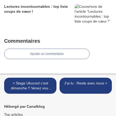
Lectures incontournables : top liste
coups de cœur !
Commentaires
Ajouter un commentaire
< Stage Ukucool c'est
J'ai lu : Reste avec nous >
dimanche !! Venez vous
initier au Ukulélé sur de la
variété
Hébergé par Canalblog
Top articles