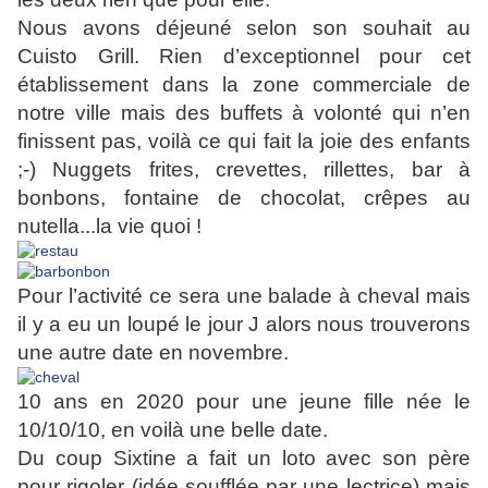
Nous avons déjeuné selon son souhait au
Cuisto Grill. Rien d’exceptionnel pour cet
établissement dans la zone commerciale de
notre ville mais des buffets à volonté qui n’en
finissent pas, voilà ce qui fait la joie des enfants
;-) Nuggets frites, crevettes, rillettes, bar à
bonbons, fontaine de chocolat, crêpes au
nutella...la vie quoi !
Pour l’activité ce sera une balade à cheval mais
il y a eu un loupé le jour J alors nous trouverons
une autre date en novembre.
10 ans en 2020 pour une jeune fille née le
10/10/10, en voilà une belle date.
Du coup Sixtine a fait un loto avec son père
pour rigoler (idée soufflée par une lectrice) mais