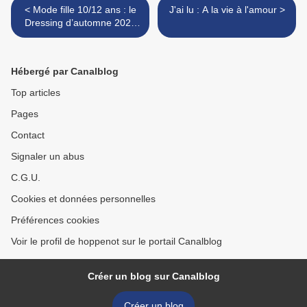
< Mode fille 10/12 ans : le
J'ai lu : A la vie à l'amour >
Dressing d’automne 2020
de Sixtine
Hébergé par Canalblog
Top articles
Pages
Contact
Signaler un abus
C.G.U.
Cookies et données personnelles
Préférences cookies
Voir le profil de hoppenot sur le portail Canalblog
Créer un blog sur Canalblog
Créer un blog