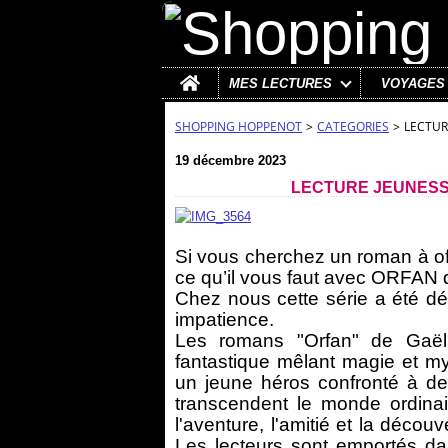
Home
MES LECTURES
VOYAGES
SHOPPING HOPPENOT
>
CATEGORIES
>
LECTUR
19 décembre 2023
LECTURE JEUNESSE
Si vous cherchez un roman à offr
ce qu’il vous faut avec ORFAN 
Chez nous cette série a été dé
impatience.
Les romans "Orfan" de Gaëll
fantastique mêlant magie et mys
un jeune héros confronté à de
transcendent le monde ordinai
l'aventure, l'amitié et la décou
Les lecteurs sont emportés da