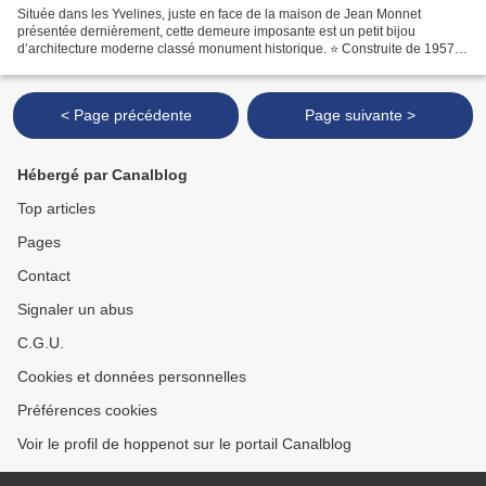
Située dans les Yvelines, juste en face de la maison de Jean Monnet
présentée dernièrement, cette demeure imposante est un petit bijou
d’architecture moderne classé monument historique. ⭐️ Construite de 1957 à
1960, c’est la seule maison en France de...
< Page précédente
Page suivante >
Hébergé par Canalblog
Top articles
Pages
Contact
Signaler un abus
C.G.U.
Cookies et données personnelles
Préférences cookies
Voir le profil de hoppenot sur le portail Canalblog