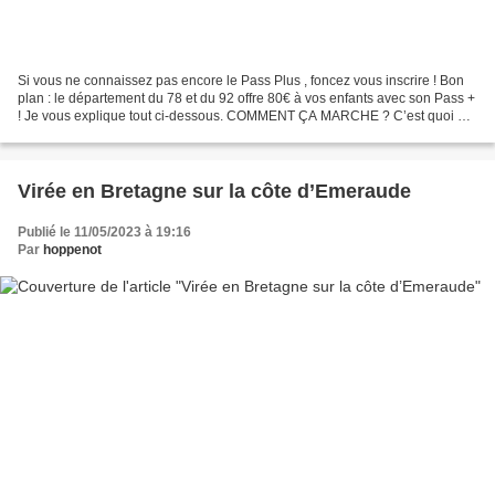
Si vous ne connaissez pas encore le Pass Plus , foncez vous inscrire ! Bon
plan : le département du 78 et du 92 offre 80€ à vos enfants avec son Pass +
! Je vous explique tout ci-dessous. COMMENT ÇA MARCHE ? C’est quoi ?
C’est un dispositif du département...
Virée en Bretagne sur la côte d’Emeraude
Publié le 11/05/2023 à 19:16
Par
hoppenot