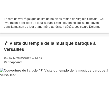
Encore un vrai régal que de lire un nouveau roman de Virginie Grimaldi. Ce
livre raconte l’histoire de deux sœurs, Emma et Agathe, qui se retrouvent
dans la maison de leur grand-mère après son décès. Les sœurs Delorme
ont des choses à régler et cela passe...
🎵 Visite du temple de la musique baroque à
Versailles
Publié le 26/05/2023 à 14:37
Par
hoppenot