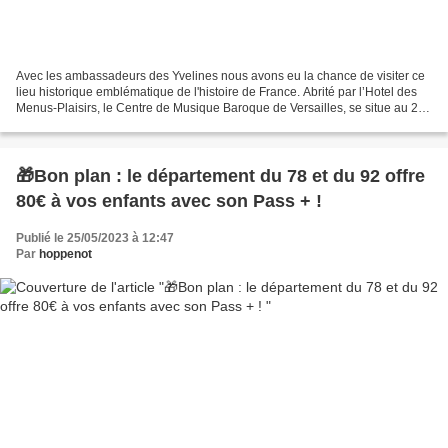
Avec les ambassadeurs des Yvelines nous avons eu la chance de visiter ce
lieu historique emblématique de l'histoire de France. Abrité par l’Hotel des
Menus-Plaisirs, le Centre de Musique Baroque de Versailles, se situe au 22
avenue de Paris et a pour...
🎁Bon plan : le département du 78 et du 92 offre
80€ à vos enfants avec son Pass + !
Publié le 25/05/2023 à 12:47
Par
hoppenot