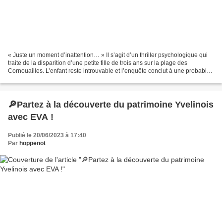
« Juste un moment d’inattention… » Il s’agit d’un thriller psychologique qui
traite de la disparition d’une petite fille de trois ans sur la plage des
Cornouailles. L’enfant reste introuvable et l’enquête conclut à une probable
noyade. Mais ses parents...
🔎Partez à la découverte du patrimoine Yvelinois
avec EVA !
Publié le 20/06/2023 à 17:40
Par
hoppenot