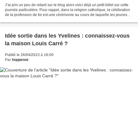
J’ai pris un peu de retard sur le blog alors voici déjà un petit billet sur cette
journée particulière. Pour rappel, dans la religion catholique, la célébration
de la profession de foi est une cérémonie au cours de laquelle les jeunes
renouvellent leurs...
Idée sortie dans les Yvelines : connaissez-vous
la maison Louis Carré ?
Publié le 26/04/2023 à 18:00
Par
hoppenot