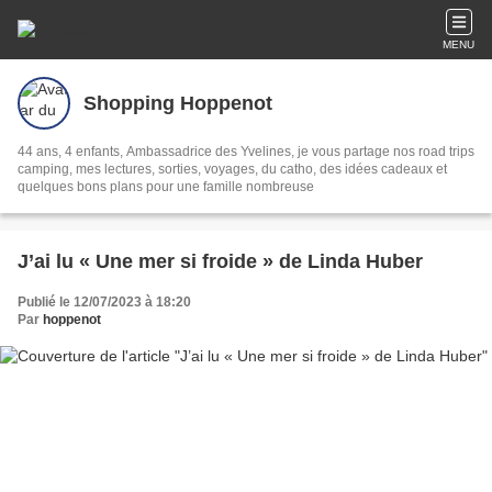
MENU
Shopping Hoppenot
44 ans, 4 enfants, Ambassadrice des Yvelines, je vous partage nos road trips
camping, mes lectures, sorties, voyages, du catho, des idées cadeaux et
quelques bons plans pour une famille nombreuse
J’ai lu « Une mer si froide » de Linda Huber
Publié le 12/07/2023 à 18:20
Par
hoppenot