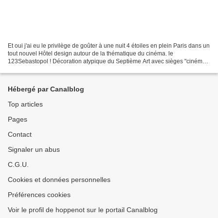
Et oui j'ai eu le privilège de goûter à une nuit 4 étoiles en plein Paris dans un
tout nouvel Hôtel design autour de la thématique du cinéma. le
123Sebastopol ! Décoration atypique du Septième Art avec sièges "cinéma"
dans la salle du p'tit dej, une réception...
Hébergé par Canalblog
Top articles
Pages
Contact
Signaler un abus
C.G.U.
Cookies et données personnelles
Préférences cookies
Voir le profil de hoppenot sur le portail Canalblog