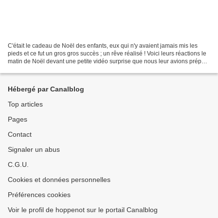
C'était le cadeau de Noël des enfants, eux qui n'y avaient jamais mis les
pieds et ce fut un gros gros succès ; un rêve réalisé ! Voici leurs réactions le
matin de Noël devant une petite vidéo surprise que nous leur avions préparé
: surprise de noel,...
Hébergé par Canalblog
Top articles
Pages
Contact
Signaler un abus
C.G.U.
Cookies et données personnelles
Préférences cookies
Voir le profil de hoppenot sur le portail Canalblog