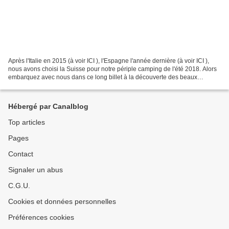
Après l'Italie en 2015 (à voir ICI ), l'Espagne l'année dernière (à voir ICI ),
nous avons choisi la Suisse pour notre périple camping de l'été 2018. Alors
embarquez avec nous dans ce long billet à la découverte des beaux
paysages helvétiques entre lacs...
Hébergé par Canalblog
Top articles
Pages
Contact
Signaler un abus
C.G.U.
Cookies et données personnelles
Préférences cookies