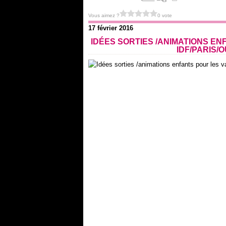
Vous aimez ?
0 vote
17 février 2016
IDÉES SORTIES /ANIMATIONS EN
IDF/PARIS/