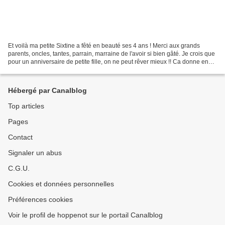
Et voilà ma petite Sixtine a fêté en beauté ses 4 ans ! Merci aux grands
parents, oncles, tantes, parrain, marraine de l'avoir si bien gâté. Je crois que
pour un anniversaire de petite fille, on ne peut rêver mieux !! Ca donne envie
de redevenir un enfant,...
Hébergé par Canalblog
Top articles
Pages
Contact
Signaler un abus
C.G.U.
Cookies et données personnelles
Préférences cookies
Voir le profil de hoppenot sur le portail Canalblog