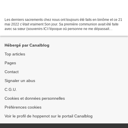
Les derniers sacrements chez nous ont toujours été faits en binôme et ce 21
mai 2022 c’était vraiment Son jour. Sa première communion avait été faite
avec sa sœur (souvenirs ICI l'époque où personne ne me dépassait
encore...) mais pour elle ce sera l’année...
Hébergé par Canalblog
Top articles
Pages
Contact
Signaler un abus
C.G.U.
Cookies et données personnelles
Préférences cookies
Voir le profil de hoppenot sur le portail Canalblog