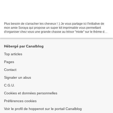
Plus besoin de s'arracher les cheveux ! :) Je vous partage ici l'initiative de
mon amie Soraya qui propose un super kit imprimable vous permettant
d'organiser chez vous une grande chasse au trésor "mixte" sur le thème des
ESPIONS ! Après s'être creusée...
Hébergé par Canalblog
Top articles
Pages
Contact
Signaler un abus
C.G.U.
Cookies et données personnelles
Préférences cookies
Voir le profil de hoppenot sur le portail Canalblog