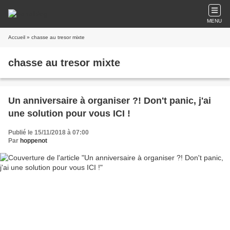
MENU
Accueil
» chasse au tresor mixte
chasse au tresor mixte
Un anniversaire à organiser ?! Don't panic, j'ai
une solution pour vous ICI !
Publié le 15/11/2018 à 07:00
Par
hoppenot