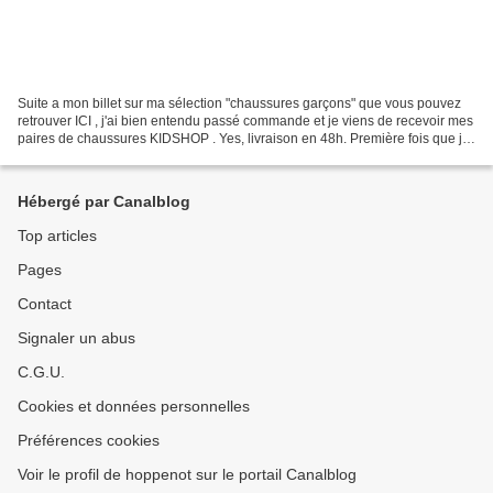
Suite a mon billet sur ma sélection "chaussures garçons" que vous pouvez
retrouver ICI , j'ai bien entendu passé commande et je viens de recevoir mes
paires de chaussures KIDSHOP . Yes, livraison en 48h. Première fois que je
commande chez eux. Franchement,...
Hébergé par Canalblog
Top articles
Pages
Contact
Signaler un abus
C.G.U.
Cookies et données personnelles
Préférences cookies
Voir le profil de hoppenot sur le portail Canalblog