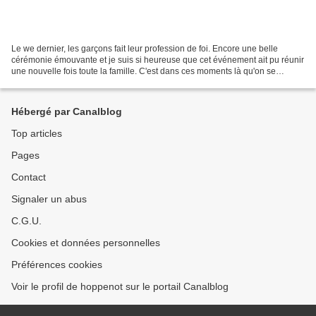
Le we dernier, les garçons fait leur profession de foi. Encore une belle
cérémonie émouvante et je suis si heureuse que cet événement ait pu réunir
une nouvelle fois toute la famille. C'est dans ces moments là qu'on se
recentre sur l'essentiel et qu'on...
Hébergé par Canalblog
Top articles
Pages
Contact
Signaler un abus
C.G.U.
Cookies et données personnelles
Préférences cookies
Voir le profil de hoppenot sur le portail Canalblog