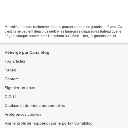
Me voilà en mode recherche shooes garçons pour mes grands de 9 ans. Ca
y est ils ne veulent déjà plus mettre les fameuses chaussures bateau que je
dégote chaque année chez Decathlon ou Gémo . Bref, ils grandissent et
veulent être "fun" et donc porter...
Hébergé par Canalblog
Top articles
Pages
Contact
Signaler un abus
C.G.U.
Cookies et données personnelles
Préférences cookies
Voir le profil de hoppenot sur le portail Canalblog