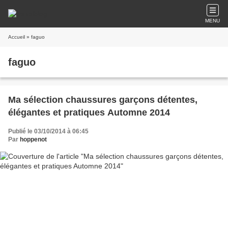
MENU
Accueil
» faguo
faguo
Ma sélection chaussures garçons détentes,
élégantes et pratiques Automne 2014
Publié le 03/10/2014 à 06:45
Par
hoppenot