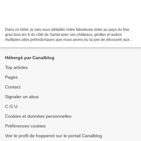
Dans ce billet, je vais vous détailler notre fabuleuse virée au pays du foie
gras tous les 6 du côté de Sarlat avec ses châteaux, grottes et autres
multiples sites préhistoriques que nous avons eu la joie de découvrir aux
vacances de la Toussaint. Cette...
Hébergé par Canalblog
Top articles
Pages
Contact
Signaler un abus
C.G.U.
Cookies et données personnelles
Préférences cookies
Voir le profil de hoppenot sur le portail Canalblog