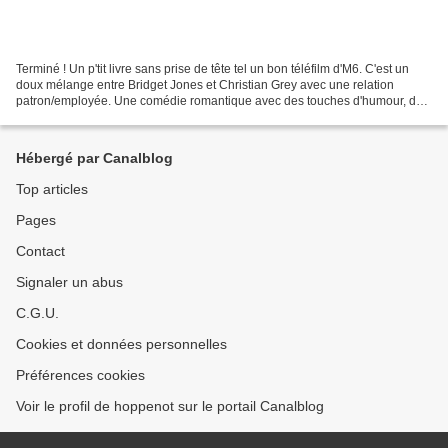
Terminé ! Un p'tit livre sans prise de tête tel un bon téléfilm d'M6. C'est un
doux mélange entre Bridget Jones et Christian Grey avec une relation
patron/employée. Une comédie romantique avec des touches d'humour, des
gaffes puis le côté sexuel arrive...
Hébergé par Canalblog
Top articles
Pages
Contact
Signaler un abus
C.G.U.
Cookies et données personnelles
Préférences cookies
Voir le profil de hoppenot sur le portail Canalblog