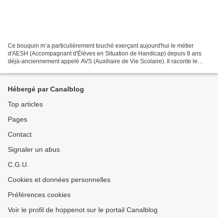
Ce bouquin m’a particulièrement touché exerçant aujourd'hui le métier
d'AESH (Accompagnant d'Élèves en Situation de Handicap) depuis 8 ans
déjà-anciennement appelé AVS (Auxiliaire de Vie Scolaire). Il raconte le
combat d’une mère depuis le diagnostic...
Hébergé par Canalblog
Top articles
Pages
Contact
Signaler un abus
C.G.U.
Cookies et données personnelles
Préférences cookies
Voir le profil de hoppenot sur le portail Canalblog