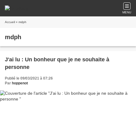
MENU
Accueil
» mdph
mdph
J'ai lu : Un bonheur que je ne souhaite à
personne
Publié le 09/03/2021 à 07:26
Par
hoppenot