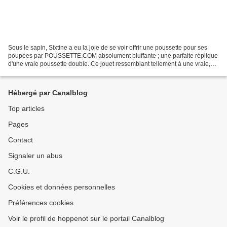
Sous le sapin, Sixtine a eu la joie de se voir offrir une poussette pour ses
poupées par POUSSETTE.COM absolument bluffante ; une parfaite réplique
d'une vraie poussette double. Ce jouet ressemblant tellement à une vraie,
qu'on s'y tromperait presque....
Hébergé par Canalblog
Top articles
Pages
Contact
Signaler un abus
C.G.U.
Cookies et données personnelles
Préférences cookies
Voir le profil de hoppenot sur le portail Canalblog