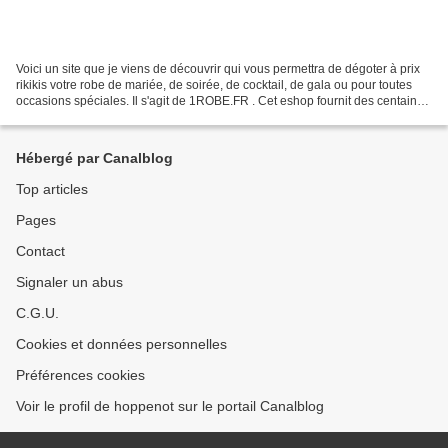
Voici un site que je viens de découvrir qui vous permettra de dégoter à prix
rikikis votre robe de mariée, de soirée, de cocktail, de gala ou pour toutes
occasions spéciales. Il s'agit de 1ROBE.FR . Cet eshop fournit des centaines
de produits à très bas...
Hébergé par Canalblog
Top articles
Pages
Contact
Signaler un abus
C.G.U.
Cookies et données personnelles
Préférences cookies
Voir le profil de hoppenot sur le portail Canalblog