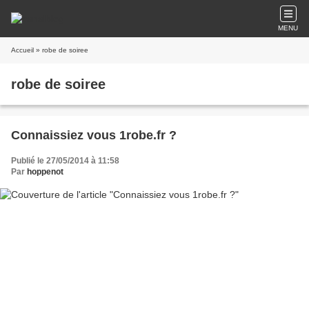
MENU
Accueil
» robe de soiree
robe de soiree
Connaissiez vous 1robe.fr ?
Publié le 27/05/2014 à 11:58
Par
hoppenot