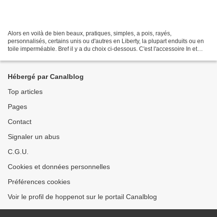
Alors en voilà de bien beaux, pratiques, simples, a pois, rayés,
personnalisés, certains unis ou d'autres en Liberty, la plupart enduits ou en
toile imperméable. Bref il y a du choix ci-dessous. C'est l'accessoire In et
Chic de votre poussette qui ne...
Hébergé par Canalblog
Top articles
Pages
Contact
Signaler un abus
C.G.U.
Cookies et données personnelles
Préférences cookies
Voir le profil de hoppenot sur le portail Canalblog