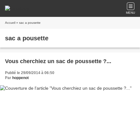
MENU
Accueil
» sac a pousette
sac a pousette
Vous cherchiez un sac de poussette ?...
Publié le 29/09/2014 à 06:50
Par
hoppenot