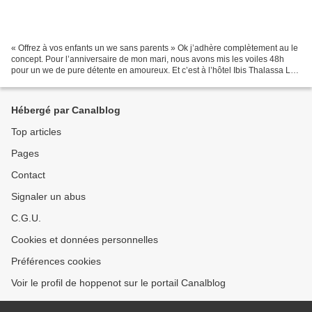
« Offrez à vos enfants un we sans parents » Ok j’adhère complètement au le
concept. Pour l’anniversaire de mon mari, nous avons mis les voiles 48h
pour un we de pure détente en amoureux. Et c’est à l’hôtel Ibis Thalassa Le
Touquet que nous avons trouvé...
Hébergé par Canalblog
Top articles
Pages
Contact
Signaler un abus
C.G.U.
Cookies et données personnelles
Préférences cookies
Voir le profil de hoppenot sur le portail Canalblog