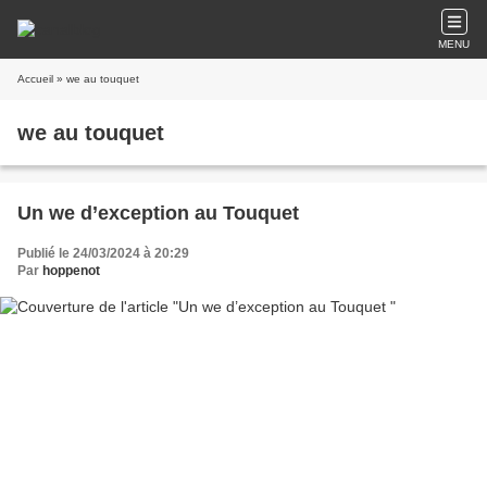
MENU
Accueil
» we au touquet
we au touquet
Un we d’exception au Touquet
Publié le 24/03/2024 à 20:29
Par
hoppenot