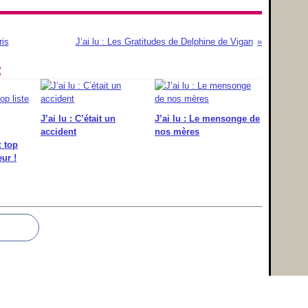
ris
J’ai lu : Les Gratitudes de Delphine de Vigan
:
J’ai lu : C’était un
J’ai lu : Le mensonge de
accident
nos mères
: top
ur !