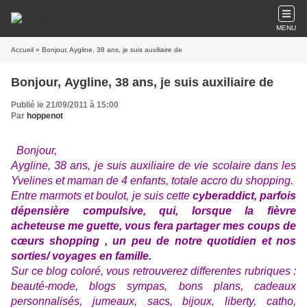
MENU
Accueil
» Bonjour, Aygline, 38 ans, je suis auxiliaire de
Bonjour, Aygline, 38 ans, je suis auxiliaire de
Publié le 21/09/2011 à 15:00
Par
hoppenot
Bonjour,
Aygline, 38 ans, je suis auxiliaire de vie scolaire dans les
Yvelines et maman de 4 enfants, totale accro du shopping.
Entre marmots et boulot, je suis cette
cyberaddict, parfois
dépensière compulsive, qui, lorsque la fièvre
acheteuse me guette, vous fera partager mes coups de
cœurs shopping , un peu de notre quotidien et nos
sorties/ voyages en famille.
Sur ce blog coloré, vous retrouverez differentes rubriques :
beauté-mode, blogs sympas, bons plans, cadeaux
personnalisés, jumeaux, sacs, bijoux, liberty, catho,