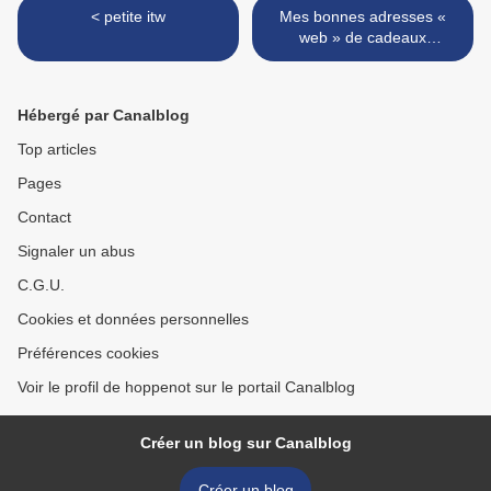
< petite itw
Mes bonnes adresses «
web » de cadeaux
personnalisés >
Hébergé par Canalblog
Top articles
Pages
Contact
Signaler un abus
C.G.U.
Cookies et données personnelles
Préférences cookies
Voir le profil de hoppenot sur le portail Canalblog
Créer un blog sur Canalblog
Créer un blog