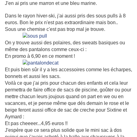
J'en ai pris une marron et une bleu marine.
Dans le rayon hiver-ski, j'ai aussi pris des sous pulls à 8
euros. Bon le prix n'est pas extraordinaire mais bon..
Sous une chemise c'est pas trop mal je trouve.
On y trouve aussi des polaires, des sweats basiques ou
même des pantalons comme ceux-ci :
En promo à 6,90 en ce moment !
Et puis bien sûr il y a les accessoires comme les écharpes,
bonnets et aussi les sacs.
Voilà ce que j'ai pris pour chacun des enfants et cela leur
permettra de faire office de sacs de piscine, goûter ou pour
mettre chacun leurs joujous quand on part en we ou en
vacances, et je pense même que dés demain le rose et le
beige feront aussi office de sac de creche pour Sixtine et
Aymard :
Et pas cheeeer...4,95 euros !!
J'espère que ce sera plus solide que le mini sac à dos
ouioui que j'avais acheté à la halle aux chaussures à la