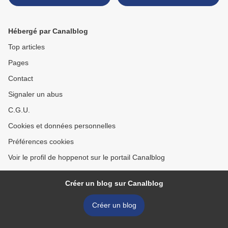
œuvres d’art !
bébés qui ont pointé leur
nez plus tôt que prévu ! >
Hébergé par Canalblog
Top articles
Pages
Contact
Signaler un abus
C.G.U.
Cookies et données personnelles
Préférences cookies
Voir le profil de hoppenot sur le portail Canalblog
Créer un blog sur Canalblog
Créer un blog