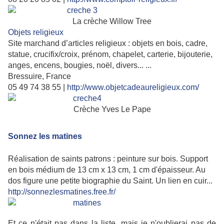
La crèche Willow Tree
Objets religieux
Site marchand d’articles religieux : objets en bois, cadre,
statue, crucifix/croix, prénom, chapelet, carterie, bijouterie,
anges, encens, bougies, noël, divers... ...
Bressuire, France
05 49 74 38 55 |
http://www.objetcadeaureligieux.com/
Crèche Yves Le Pape
Sonnez les matines
Réalisation de saints patrons : peinture sur bois. Support
en bois médium de 13 cm x 13 cm, 1 cm d'épaisseur. Au
dos figure une petite biographie du Saint. Un lien en cuir...
http://sonnezlesmatines.free.fr/
Et ce n'était pas dans la liste, mais je n'oublierai pas de