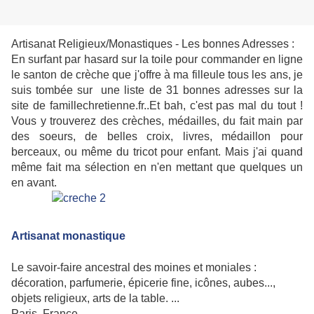
Artisanat Religieux/Monastiques - Les bonnes Adresses :
En surfant par hasard sur la toile pour commander en ligne
le santon de crèche que j'offre à ma filleule tous les ans, je
suis tombée sur une liste de 31 bonnes adresses sur la
site de famillechretienne.fr..Et bah, c'est pas mal du tout !
Vous y trouverez des crèches, médailles, du fait main par
des soeurs, de belles croix, livres, médaillon pour
berceaux, ou même du tricot pour enfant. Mais j'ai quand
même fait ma sélection en n'en mettant que quelques un
en avant.
Artisanat monastique
Le savoir-faire ancestral des moines et moniales :
décoration, parfumerie, épicerie fine, icônes, aubes...,
objets religieux, arts de la table. ...
Paris, France