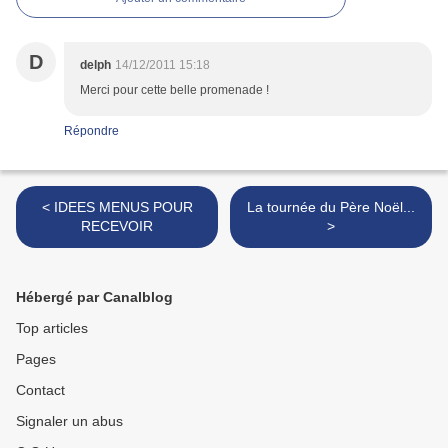
D
delph
14/12/2011 15:18
Merci pour cette belle promenade !
Répondre
< IDEES MENUS POUR
La tournée du Père Noël...
RECEVOIR
>
Hébergé par Canalblog
Top articles
Pages
Contact
Signaler un abus