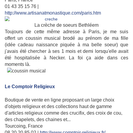
01 43 35 15 76 |
http://www.artisanatmonastique.com/paris.htm
La crèche de soeurs Bethléem
Toujours de cette même adresse à Paris, je me suis
offert un coussin musical brodé au prénom de ma fille
(idée cadeau naissance piquée à ma belle soeur) que
j'avais été chercher à ses 1 mois et demi lorsqu'elle avait
été hospitalisée à Necker. La foi ça aide dans ces
moments là.
Le Comptoir Religieux
Boutique de vente en ligne proposant un large choix
d'objets religieux et des collections haut de gamme
d'articles religieux comme des crucifix, des croix de cou,
des chapelets, des chaines et...
Tourcoing, France
08 20 20 85 02 |
http://www.comptoir-religieux.fr/