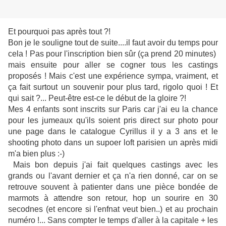
Et pourquoi pas après tout ?!
Bon je le souligne tout de suite....il faut avoir du temps pour
cela ! Pas pour l'inscription bien sûr (ça prend 20 minutes)
mais ensuite pour aller se cogner tous les castings
proposés ! Mais c'est une expérience sympa, vraiment, et
ça fait surtout un souvenir pour plus tard, rigolo quoi ! Et
qui sait ?... Peut-être est-ce le début de la gloire ?!
Mes 4 enfants sont inscrits sur Paris car j'ai eu la chance
pour les jumeaux qu'ils soient pris direct sur photo pour
une page dans le catalogue Cyrillus il y a 3 ans et le
shooting photo dans un supoer loft parisien un après midi
m'a bien plus :-)
Mais bon depuis j'ai fait quelques castings avec les
grands ou l'avant dernier et ça n'a rien donné, car on se
retrouve souvent à patienter dans une pièce bondée de
marmots à attendre son retour, hop un sourire en 30
secodnes (et encore si l'enfnat veut bien..) et au prochain
numéro !... Sans compter le temps d'aller à la capitale + les