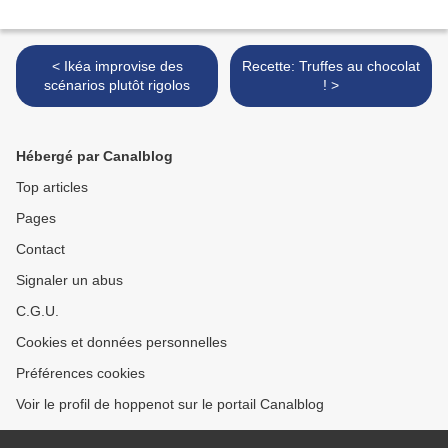
< Ikéa improvise des
Recette: Truffes au chocolat
scénarios plutôt rigolos
! >
Hébergé par Canalblog
Top articles
Pages
Contact
Signaler un abus
C.G.U.
Cookies et données personnelles
Préférences cookies
Voir le profil de hoppenot sur le portail Canalblog