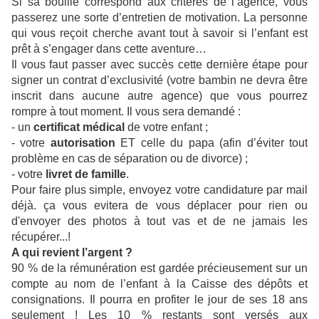
Si sa bouille correspond aux critères de l’agence, vous
passerez une sorte d’entretien de motivation. La personne
qui vous reçoit cherche avant tout à savoir si l’enfant est
prêt à s’engager dans cette aventure…
Il vous faut passer avec succès cette dernière étape pour
signer un contrat d’exclusivité (votre bambin ne devra être
inscrit dans aucune autre agence) que vous pourrez
rompre à tout moment. Il vous sera demandé :
- un
certificat médical
de votre enfant ;
- votre
autorisation
ET celle du papa (afin d’éviter tout
problème en cas de séparation ou de divorce) ;
- votre
livret de famille
.
Pour faire plus simple, envoyez votre candidature par mail
déjà. ça vous evitera de vous déplacer pour rien ou
d'envoyer des photos à tout vas et de ne jamais les
récupérer...!
A qui revient l’argent ?
90 % de la rémunération est gardée précieusement sur un
compte au nom de l’enfant à la Caisse des dépôts et
consignations. Il pourra en profiter le jour de ses 18 ans
seulement ! Les 10 % restants sont versés aux