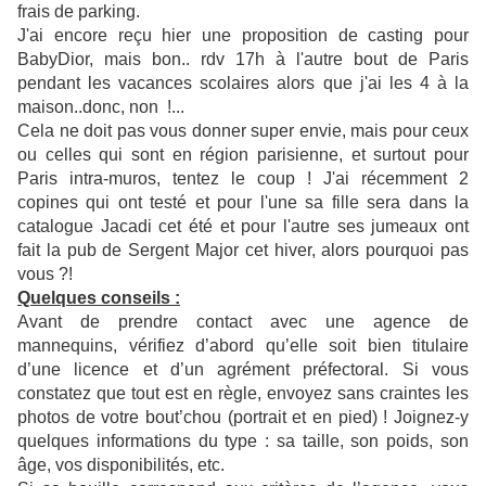
frais de parking.
J'ai encore reçu hier une proposition de casting pour
BabyDior, mais bon.. rdv 17h à l'autre bout de Paris
pendant les vacances scolaires alors que j'ai les 4 à la
maison..donc, non !...
Cela ne doit pas vous donner super envie, mais pour ceux
ou celles qui sont en région parisienne, et surtout pour
Paris intra-muros, tentez le coup ! J'ai récemment 2
copines qui ont testé et pour l'une sa fille sera dans la
catalogue Jacadi cet été et pour l'autre ses jumeaux ont
fait la pub de Sergent Major cet hiver, alors pourquoi pas
vous ?!
Quelques conseils :
Avant de prendre contact avec une agence de
mannequins, vérifiez d’abord qu’elle soit bien titulaire
d’une licence et d’un agrément préfectoral. Si vous
constatez que tout est en règle, envoyez sans craintes les
photos de votre bout’chou (portrait et en pied) ! Joignez-y
quelques informations du type : sa taille, son poids, son
âge, vos disponibilités, etc.