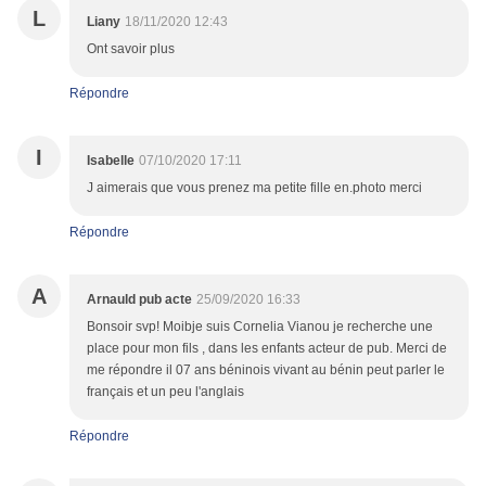
L
Liany
18/11/2020 12:43
Ont savoir plus
Répondre
I
Isabelle
07/10/2020 17:11
J aimerais que vous prenez ma petite fille en.photo merci
Répondre
A
Arnauld pub acte
25/09/2020 16:33
Bonsoir svp! Moibje suis Cornelia Vianou je recherche une
place pour mon fils , dans les enfants acteur de pub. Merci de
me répondre il 07 ans béninois vivant au bénin peut parler le
français et un peu l'anglais
Répondre