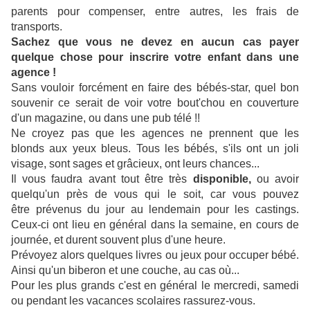
parents pour compenser, entre autres, les frais de
transports.
Sachez que vous ne devez en aucun cas payer
quelque chose pour inscrire votre enfant dans une
agence !
Sans vouloir forcément en faire des bébés-star, quel bon
souvenir ce serait de voir votre bout'chou en couverture
d'un magazine, ou dans une pub télé !!
Ne croyez pas que les agences ne prennent que les
blonds aux yeux bleus. Tous les bébés, s'ils ont un joli
visage, sont sages et grâcieux, ont leurs chances...
Il vous faudra avant tout être très
disponible,
ou avoir
quelqu'un près de vous qui le soit, car vous pouvez
être prévenus du jour au lendemain pour les castings.
Ceux-ci ont lieu en général dans la semaine, en cours de
journée, et durent souvent plus d'une heure.
Prévoyez alors quelques livres ou jeux pour occuper bébé.
Ainsi qu'un biberon et une couche, au cas où...
Pour les plus grands c'est en général le mercredi, samedi
ou pendant les vacances scolaires rassurez-vous.