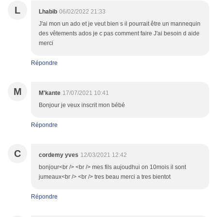
L
Lhabib
06/02/2022 21:33
J'ai mon un ado et je veut bien s il pourrait être un mannequin
des vêtements ados je c pas comment faire J'ai besoin d aide
merci
Répondre
M
M'kante
17/07/2021 10:41
Bonjour je veux inscrit mon bébé
Répondre
C
cordemy yves
12/03/2021 12:42
bonjour<br /> <br /> mes fils aujoudhui on 10mois il sont
jumeaux<br /> <br /> tres beau merci a tres bientot
Répondre