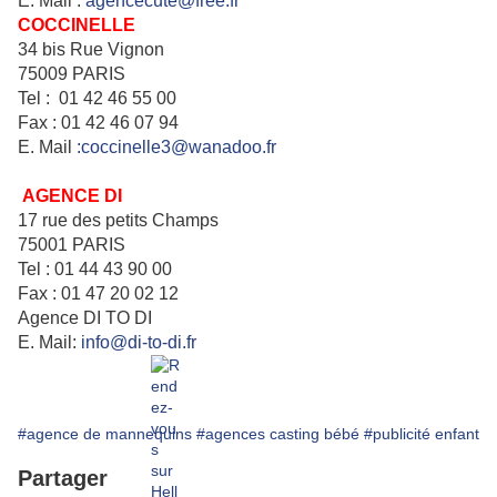
E. Mail :
agencecute@free.fr
COCCINELLE
34 bis Rue Vignon
75009 PARIS
Tel : 01 42 46 55 00
Fax : 01 42 46 07 94
E. Mail
:coccinelle3@wanadoo.fr
AGENCE DI
17 rue des petits Champs
75001 PARIS
Tel : 01 44 43 90 00
Fax : 01 47 20 02 12
Agence DI TO DI
E. Mail:
info@di-to-di.fr
#agence de mannequins
#agences casting bébé
#publicité enfant
Partager