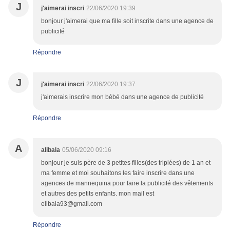
J
j'aimerai inscri
22/06/2020 19:39
bonjour j'aimerai que ma fille soit inscrite dans une agence de
publicité
Répondre
J
j'aimerai inscri
22/06/2020 19:37
j'aimerais inscrire mon bébé dans une agence de publicité
Répondre
A
alibala
05/06/2020 09:16
bonjour je suis père de 3 petites filles(des triplées) de 1 an et
ma femme et moi souhaitons les faire inscrire dans une
agences de mannequina pour faire la publicité des vêtements
et autres des petits enfants. mon mail est
elibala93@gmail.com
Répondre