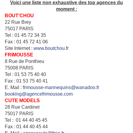
Voici une liste non exhaustive des top agences du
moment :
BOUT’CHOU
22 Rue Brey
75017 PARIS
Tel : 01 45 72 34 35
Fax : 01 45 72 41 06
Site Internet :
www.boutchou.fr
FRIMOUSSE
8 Rue de Ponthieu
75008 PARIS
Tel : 01 53 75 40 40
Fax : 01 53 75 40 41
E. Mail :
frimousse-mannequins@wanadoo.fr
booking@agencefrimousse.com
CUTE MODELS
28 Rue Cardinet
75017 PARIS
Tel : 01 44 40 45 45
Fax : 01 44 40 45 44