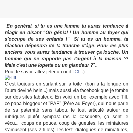
"
En général, si tu es une femme tu auras tendance à
réagir en disant "Oh génial ! Un homme au foyer qui
s’occupe de ses enfants !" Si tu es un homme, ta
réaction dépendra de ta tranche d’âge. Pour les plus
anciens vous aurez tendance à trouver ça louche. Un
homme qui ne rapporte pas l’argent à la maison ?!
Mais c’est une lopette ou un glandeur ?
"..
Pour le savoir allez jeter un oeil
ICI
:-)
C'est toujours en surfant sur la toile (bon à la longue on
l'aura deviné hein!..) mais aussi via facebook que je tombe
sur des sites fabuleux. En voici un bel exemple avec Till,
ce papa bloggeur et "PAF" (Père au Foyer), qui nous parle
de sa paternité sans tabou, le tout articulé autour de
rubriques plutôt sympas: ras la casquette, ça sent le
vécu..., coups de pouce, coup de gueules, les miniatures
s'amusent (ses 2 filles), les test, dialogues de miniatures,