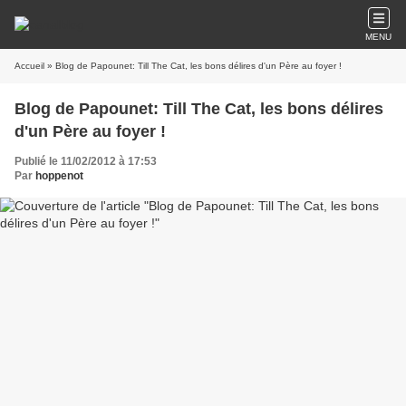
MENU
Accueil
» Blog de Papounet: Till The Cat, les bons délires d'un Père au foyer !
Blog de Papounet: Till The Cat, les bons délires
d'un Père au foyer !
Publié le 11/02/2012 à 17:53
Par
hoppenot