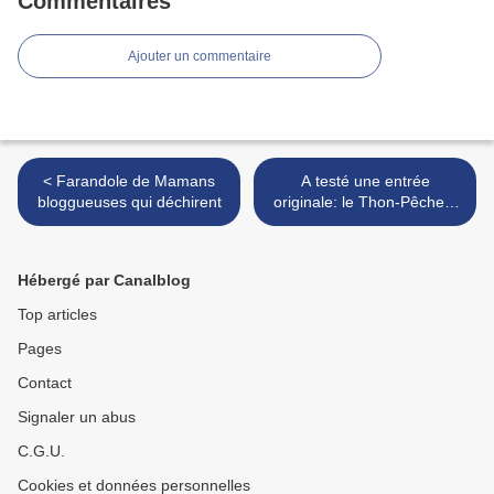
Commentaires
Ajouter un commentaire
< Farandole de Mamans
A testé une entrée
bloggueuses qui déchirent
originale: le Thon-Pêches,
un délice ! >
Hébergé par Canalblog
Top articles
Pages
Contact
Signaler un abus
C.G.U.
Cookies et données personnelles