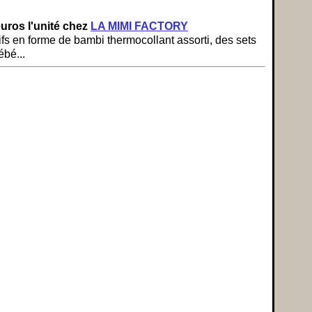
uros l'unité chez
LA MIMI FACTORY
fs en forme de bambi thermocollant assorti, des sets
ébé...