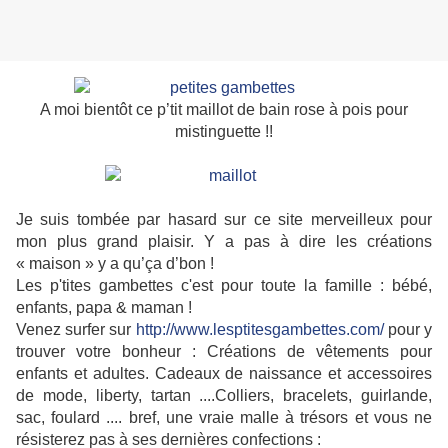
A moi bientôt ce p’tit maillot de bain rose à pois pour
mistinguette !!
Je suis tombée par hasard sur ce site merveilleux pour
mon plus grand plaisir. Y a pas à dire les créations
« maison » y a qu’ça d’bon !
Les p'tites gambettes c'est pour toute la famille : bébé,
enfants, papa & maman !
Venez surfer sur
http://www.lesptitesgambettes.com/
pour y
trouver votre bonheur : Créations de vêtements pour
enfants et adultes. Cadeaux de naissance et accessoires
de mode, liberty, tartan ....Colliers, bracelets, guirlande,
sac, foulard .... bref, une vraie malle à trésors et vous ne
résisterez pas à ses dernières confections :