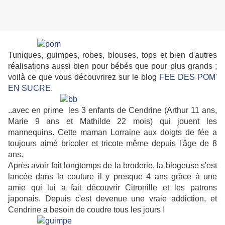
Tuniques, guimpes, robes, blouses, tops et bien d'autres
réalisations aussi bien pour bébés que pour plus grands ;
voilà ce que vous découvrirez sur le blog
FEE DES POM'
EN SUCRE.
..avec en prime les 3 enfants de Cendrine
(Arthur 11 ans,
Marie 9 ans et Mathilde 22 mois)
qui jouent les
mannequins. Cette maman Lorraine aux doigts de fée a
toujours aimé bricoler et tricote même depuis l'âge de 8
ans.
Après avoir fait longtemps de la broderie, la blogeuse
s'est
lancée dans la couture il y presque 4 ans grâce à une
amie qui lui a fait découvrir Citronille et les patrons
japonais. Depuis c'est devenue une vraie addiction, et
Cendrine a besoin de coudre tous les jours !