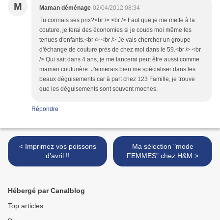
M
Maman déménage
02/04/2012 08:34
Tu connais ses prix?<br /> <br /> Faut que je me mette à la
couture, je ferai des économies si je couds moi même les
tenues d'enfants.<br /> <br /> Je vais chercher un groupe
d'échange de couture près de chez moi dans le 59.<br /> <br
/> Qui sait dans 4 ans, je me lancerai peut être aussi comme
maman couturière. J'aimerais bien me spécialiser dans les
beaux déguisements car à part chez 123 Famille, je trouve
que les déguisements sont souvent moches.
Répondre
< Imprimez vos poissons
Ma sélection "mode
d'avril !!
FEMMES" chez H&M >
Hébergé par Canalblog
Top articles