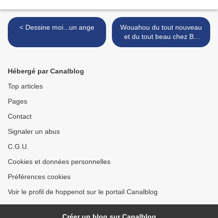
< Dessine moi...un ange
Wouahou du tout nouveau
et du tout beau chez BY
MAUD ! >
Hébergé par Canalblog
Top articles
Pages
Contact
Signaler un abus
C.G.U.
Cookies et données personnelles
Préférences cookies
Voir le profil de hoppenot sur le portail Canalblog
Créer un blog sur Canalblog