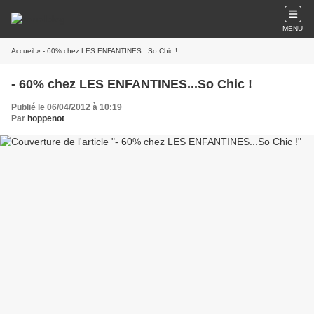
MENU
Accueil
» - 60% chez LES ENFANTINES...So Chic !
- 60% chez LES ENFANTINES...So Chic !
Publié le 06/04/2012 à 10:19
Par
hoppenot