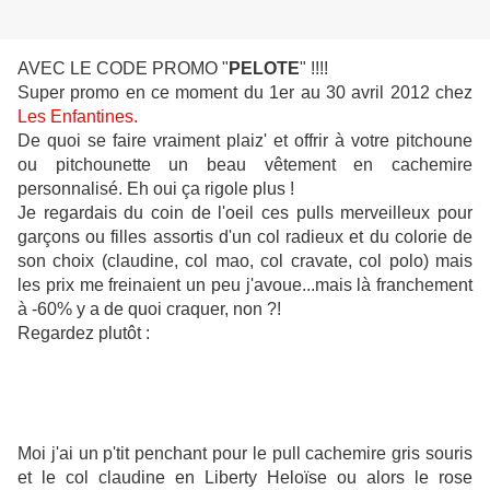
AVEC LE CODE PROMO "
PELOTE
" !!!!
Super promo en ce moment du 1er au 30 avril 2012 chez
Les Enfantines.
De quoi se faire vraiment plaiz' et offrir à votre pitchoune
ou pitchounette un beau vêtement en cachemire
personnalisé. Eh oui ça rigole plus !
Je regardais du coin de l'oeil ces pulls merveilleux pour
garçons ou filles assortis d'un col radieux et du colorie de
son choix (claudine, col mao, col cravate, col polo) mais
les prix me freinaient un peu j'avoue...mais là franchement
à -60% y a de quoi craquer, non ?!
Regardez plutôt :
Moi j'ai un p'tit penchant pour le pull cachemire gris souris
et le col claudine en Liberty Heloïse ou alors le rose