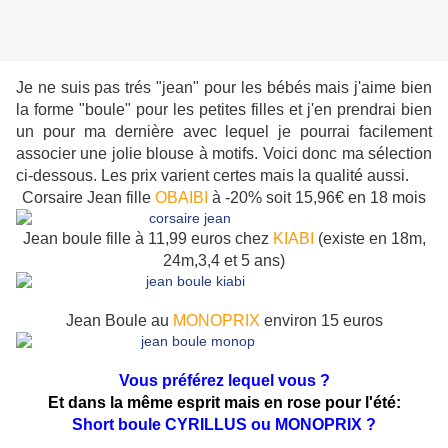
Je ne suis pas trés "jean" pour les bébés mais j'aime bien
la forme "boule" pour les petites filles et j'en prendrai bien
un pour ma dernière avec lequel je pourrai facilement
associer une jolie blouse à motifs. Voici donc ma sélection
ci-dessous. Les prix varient certes mais la qualité aussi.
Corsaire Jean fille
OBAIBI
à -20% soit 15,96€ en 18 mois
Jean boule fille à 11,99 euros chez
KIABI
(existe en 18m,
24m,3,4 et 5 ans)
Jean Boule au
MONOPRIX
environ 15 euros
Vous préférez lequel vous ?
Et dans la même esprit mais en rose pour l'été:
Short boule CYRILLUS ou MONOPRIX ?