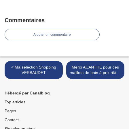
Commentaires
Ajouter un commentaire
< Ma sélection Shopping
Merci ACANTHE pour ces
VERBAUDET
maillots de bain à prix rikiki !
>
Hébergé par Canalblog
Top articles
Pages
Contact
Signaler un abus