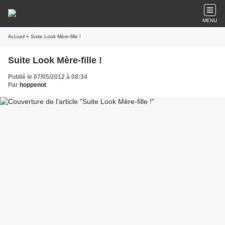
MENU
Accueil
» Suite Look Mère-fille !
Suite Look Mère-fille !
Publié le 07/05/2012 à 08:34
Par
hoppenot