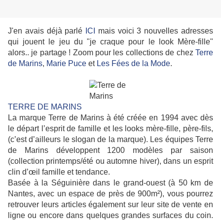
J'en avais déjà parlé
ICI
mais voici 3 nouvelles adresses
qui jouent le jeu du "je craque pour le look Mère-fille"
alors.. je partage ! Zoom pour les collections de chez
Terre
de Marins
,
Marie Puce
et
Les Fées de la Mode
.
TERRE DE MARINS
La marque Terre de Marins à été créée en 1994 avec dès
le départ l’esprit de famille et les looks mère-fille, père-fils,
(c’est d’ailleurs le slogan de la marque). Les équipes Terre
de Marins développent 1200 modèles par saison
(collection printemps/été ou automne hiver), dans un esprit
clin d’œil famille et tendance.
Basée à la Séguinière dans le grand-ouest (à 50 km de
Nantes, avec un espace de près de 900m²), vous pourrez
retrouver leurs articles également sur leur site de vente en
ligne ou encore dans quelques grandes surfaces du coin.