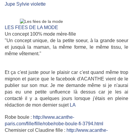
Jupe Sylvie violette
LES FEES DE LA MODE
Un concept 100% mode mère-fille
"
Un concept unique, de la petite soeur, à la grande soeur
et jusquà la maman, la même forme, le même tissu, le
même vêtement.
"
Et ça c'est juste pour le plaisir car c'est quand même trop
mignon et parce que le facebook d'ACANTHE vient de le
publier sur son mur. Je me demande même si je n'aurai
pas eu une petite unfluence là dessus car je les ai
contacté il y a quelques jours lorsque j'étais en pleine
rédaction de mon dernier sujet
LA
Robe boule :
http://www.acanthe-
paris.com/fille/fille/robe/robe-boule-fi-3794.html
Chemisier col Claudine fille :
http://www.acanthe-