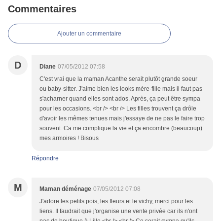
Commentaires
Ajouter un commentaire
D
Diane
07/05/2012 07:58
C'est vrai que la maman Acanthe serait plutôt grande soeur
ou baby-sitter. J'aime bien les looks mère-fille mais il faut pas
s'acharner quand elles sont ados. Après, ça peut être sympa
pour les occasions. <br /> <br /> Les filles trouvent ça drôle
d'avoir les mêmes tenues mais j'essaye de ne pas le faire trop
souvent. Ca me complique la vie et ça encombre (beaucoup)
mes armoires ! Bisous
Répondre
M
Maman déménage
07/05/2012 07:08
J'adore les petits pois, les fleurs et le vichy, merci pour les
liens. Il faudrait que j'organise une vente privée car ils n'ont