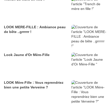
LOOK MERE-FILLE : Ambiance peau
de bête ..grrrrrr !
Look Jaune d'Or Mère-Fille
LOOK Mère-Fille : Vous reprendriez
bien une petite Verveine ?