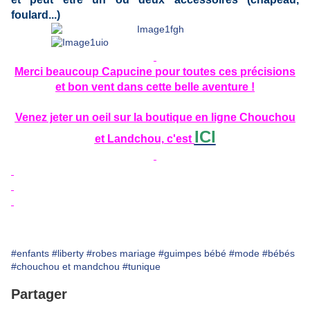
foulard...)
Merci beaucoup Capucine pour toutes ces précisions
et bon vent dans cette belle aventure !
Venez jeter un oeil sur la boutique en ligne Chouchou
ICI
et Landchou, c'est
#enfants
#liberty
#robes mariage
#guimpes bébé
#mode
#bébés
#chouchou et mandchou
#tunique
Partager