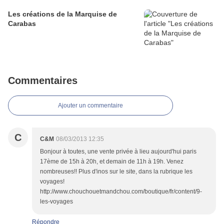
Les créations de la Marquise de
Carabas
Commentaires
Ajouter un commentaire
C
C&M
08/03/2013 12:35
Bonjour à toutes, une vente privée à lieu aujourd'hui paris
17ème de 15h à 20h, et demain de 11h à 19h. Venez
nombreuses!! Plus d'inos sur le site, dans la rubrique les
voyages!
http://www.chouchouetmandchou.com/boutique/fr/content/9-
les-voyages
Répondre