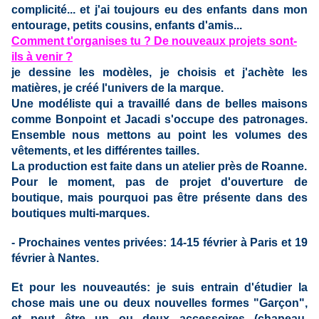
complicité... et j'ai toujours eu des enfants dans mon
entourage, petits cousins, enfants d'amis...
Comment t'organises tu ? De nouveaux projets sont-
ils à venir ?
je dessine les modèles, je choisis et j'achète les
matières, je créé l'univers de la marque.
Une modéliste qui a travaillé dans de belles maisons
comme Bonpoint et Jacadi s'occupe des patronages.
Ensemble nous mettons au point les volumes des
vêtements, et les différentes tailles.
La production est faite dans un atelier près de Roanne.
Pour le moment, pas de projet d'ouverture de
boutique, mais pourquoi pas être présente dans des
boutiques multi-marques.
- Prochaines ventes privées: 14-15 février à Paris et 19
février à Nantes.
Et pour les nouveautés: je suis entrain d'étudier la
chose mais une ou deux nouvelles formes "Garçon",
et peut être un ou deux accessoires (chapeau,