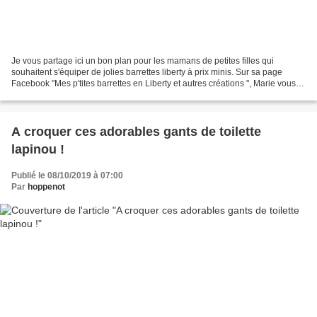
Je vous partage ici un bon plan pour les mamans de petites filles qui
souhaitent s'équiper de jolies barrettes liberty à prix minis. Sur sa page
Facebook "Mes p'tites barrettes en Liberty et autres créations ", Marie vous
propose ses barrettes à pinces...
A croquer ces adorables gants de toilette
lapinou !
Publié le 08/10/2019 à 07:00
Par
hoppenot