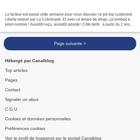
Le facteur est passé cette semaine pour nous déposer ce joli top customisé
Liberty réalisé par La Cotonnade. Et avec ce temps de dingo, ça tombait à
point nommé ! Aussitôt reçu, aussitôt adopté ! Côté tarifs : à partir du 2 ans
(16€). Sur ces photos il...
Page suivante >
Hébergé par Canalblog
Top articles
Pages
Contact
Signaler un abus
C.G.U.
Cookies et données personnelles
Préférences cookies
Voir le profil de hoppenot sur le portail Canalblog