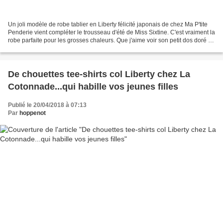
Un joli modèle de robe tablier en Liberty félicité japonais de chez Ma P'tite
Penderie vient compléter le trousseau d'été de Miss Sixtine. C'est vraiment la
robe parfaite pour les grosses chaleurs. Que j'aime voir son petit dos doré à
croquer ! Ne grandit...
De chouettes tee-shirts col Liberty chez La
Cotonnade...qui habille vos jeunes filles
Publié le 20/04/2018 à 07:13
Par
hoppenot