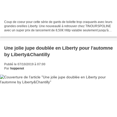
Coup de coeur pour cette série de gants de toilette trop craquants avec leurs
grandes oreilles Liberty. Une nouveauté à retrouver chez TINOURSPOLINE
avec un super prix de lancement de 8,50€ hfdp valable seulement jusqu'à
jeudi prochain le 10/10 ! Super...
Une jolie jupe doublée en Liberty pour l'automne
by Liberty&Chantilly
Publié le 07/10/2019 à 07:00
Par
hoppenot