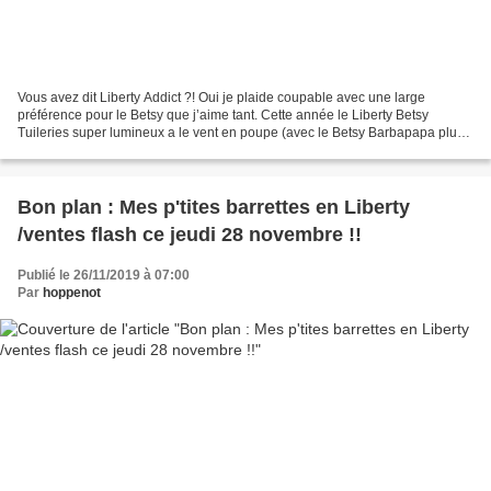
Vous avez dit Liberty Addict ?! Oui je plaide coupable avec une large
préférence pour le Betsy que j’aime tant. Cette année le Liberty Betsy
Tuileries super lumineux a le vent en poupe (avec le Betsy Barbapapa plus
clair) et je n’ai évidemment pas résisté....
Bon plan : Mes p'tites barrettes en Liberty
/ventes flash ce jeudi 28 novembre !!
Publié le 26/11/2019 à 07:00
Par
hoppenot