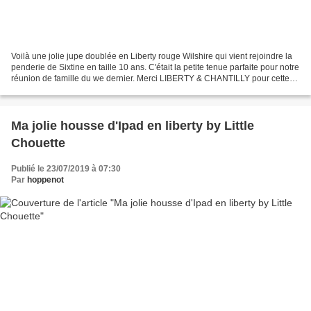
Voilà une jolie jupe doublée en Liberty rouge Wilshire qui vient rejoindre la
penderie de Sixtine en taille 10 ans. C'était la petite tenue parfaite pour notre
réunion de famille du we dernier. Merci LIBERTY & CHANTILLY pour cette
confection sur mesure...
Ma jolie housse d'Ipad en liberty by Little
Chouette
Publié le 23/07/2019 à 07:30
Par
hoppenot