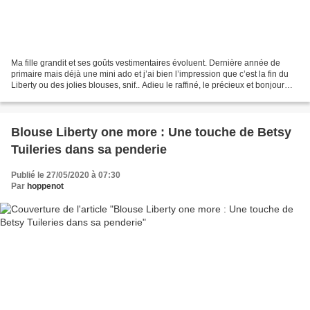
Ma fille grandit et ses goûts vestimentaires évoluent. Dernière année de
primaire mais déjà une mini ado et j’ai bien l’impression que c’est la fin du
Liberty ou des jolies blouses, snif.. Adieu le raffiné, le précieux et bonjour
aux vêtements plus amples,...
Blouse Liberty one more : Une touche de Betsy
Tuileries dans sa penderie
Publié le 27/05/2020 à 07:30
Par
hoppenot