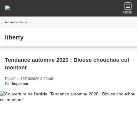
MENU
Accueil
» liberty
liberty
Tendance automne 2020 : Blouse chouchou col
montant
Publié le 18/10/2020 à 20:46
Par
hoppenot