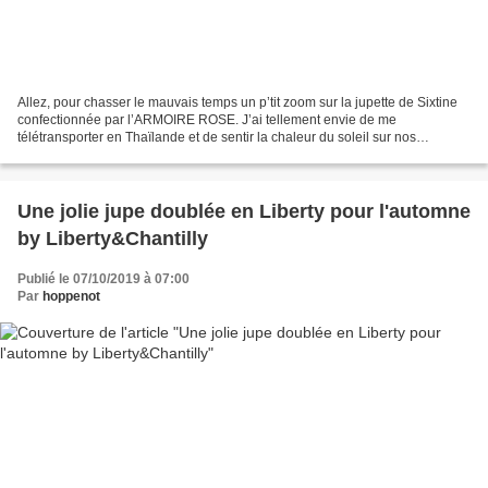
Allez, pour chasser le mauvais temps un p’tit zoom sur la jupette de Sixtine
confectionnée par l’ARMOIRE ROSE. J’ai tellement envie de me
télétransporter en Thaïlande et de sentir la chaleur du soleil sur nos
gambettes. Surtout que la mistinguette déteste...
Une jolie jupe doublée en Liberty pour l'automne
by Liberty&Chantilly
Publié le 07/10/2019 à 07:00
Par
hoppenot