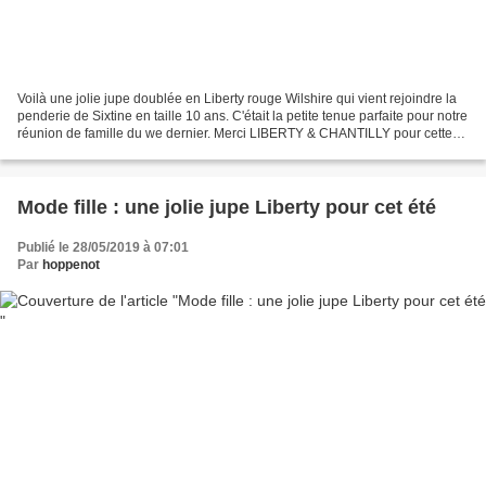
Voilà une jolie jupe doublée en Liberty rouge Wilshire qui vient rejoindre la
penderie de Sixtine en taille 10 ans. C'était la petite tenue parfaite pour notre
réunion de famille du we dernier. Merci LIBERTY & CHANTILLY pour cette
confection sur mesure...
Mode fille : une jolie jupe Liberty pour cet été
Publié le 28/05/2019 à 07:01
Par
hoppenot