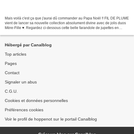
Mais voilà c'est ça que j'aurai dû commander au Papa Noël !! FIL DE PLUME
vient de lancer sa nouvelle collection absolument divine avec de jolis duos
Mère-Fille ♥️. Regardez ci-dessous cette belle farandole de jupettes en
liberty♥️ qui font rêver une...
Hébergé par Canalblog
Top articles
Pages
Contact
Signaler un abus
C.G.U.
Cookies et données personnelles
Préférences cookies
Voir le profil de hoppenot sur le portail Canalblog