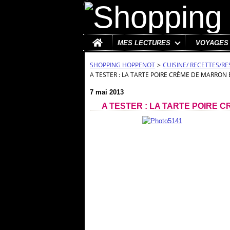
Home
MES LECTURES
VOYAGES
SHOPPING HOPPENOT
>
CUISINE/ RECETTES/R
A TESTER : LA TARTE POIRE CRÈME DE MARRON 
7 mai 2013
A TESTER : LA TARTE POIRE 